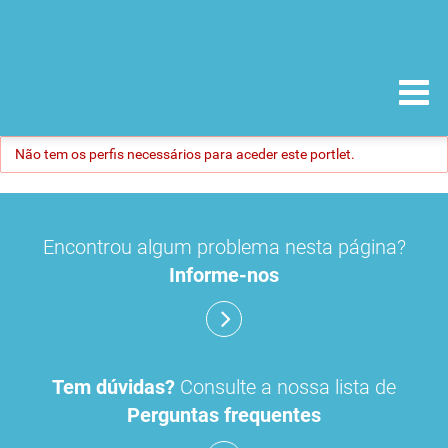
Não tem os perfis necessários para aceder este portlet.
Encontrou algum problema nesta página?
Informe-nos
Tem dúvidas?
Consulte a nossa lista de
Perguntas frequentes