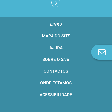
LINKS
MAPA DO
SITE
AJUDA
Co
n
SOBRE O
SITE
CONTACTOS
ONDE ESTAMOS
ACESSIBILIDADE