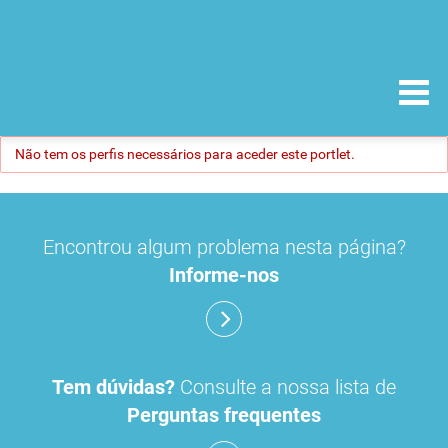
Não tem os perfis necessários para aceder este portlet.
Encontrou algum problema nesta página?
Informe-nos
Tem dúvidas?
Consulte a nossa lista de
Perguntas frequentes