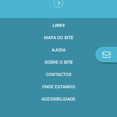
LINKS
MAPA DO
SITE
AJUDA
Co
n
SOBRE O
SITE
CONTACTOS
ONDE ESTAMOS
ACESSIBILIDADE