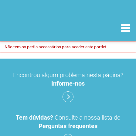
Não tem os perfis necessários para aceder este portlet.
Encontrou algum problema nesta página?
Informe-nos
Tem dúvidas?
Consulte a nossa lista de
Perguntas frequentes