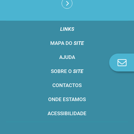
LINKS
MAPA DO
SITE
AJUDA
Co
n
SOBRE O
SITE
CONTACTOS
ONDE ESTAMOS
ACESSIBILIDADE