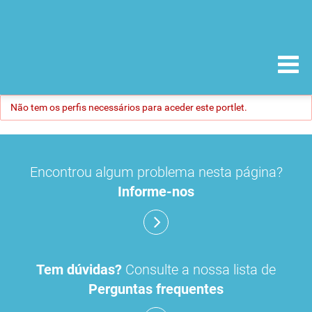
Não tem os perfis necessários para aceder este portlet.
Encontrou algum problema nesta página?
Informe-nos
Tem dúvidas?
Consulte a nossa lista de
Perguntas frequentes