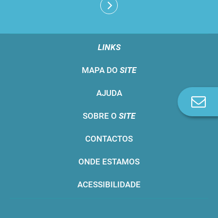
LINKS
MAPA DO
SITE
AJUDA
Co
n
SOBRE O
SITE
CONTACTOS
ONDE ESTAMOS
ACESSIBILIDADE