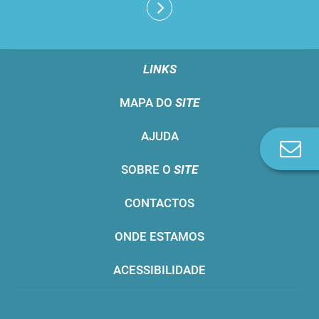
LINKS
MAPA DO
SITE
AJUDA
Co
n
SOBRE O
SITE
CONTACTOS
ONDE ESTAMOS
ACESSIBILIDADE