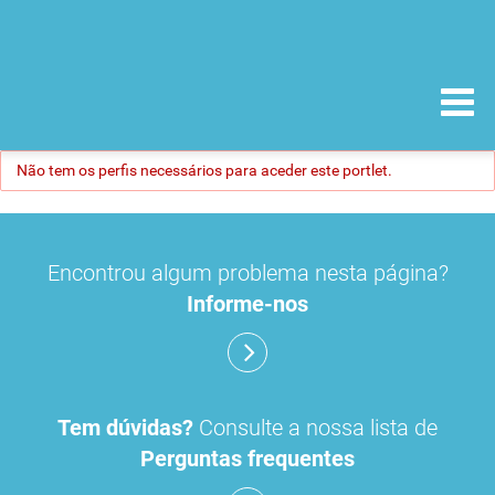
Não tem os perfis necessários para aceder este portlet.
Encontrou algum problema nesta página?
Informe-nos
Tem dúvidas?
Consulte a nossa lista de
Perguntas frequentes