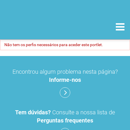
Não tem os perfis necessários para aceder este portlet.
Encontrou algum problema nesta página?
Informe-nos
Tem dúvidas?
Consulte a nossa lista de
Perguntas frequentes