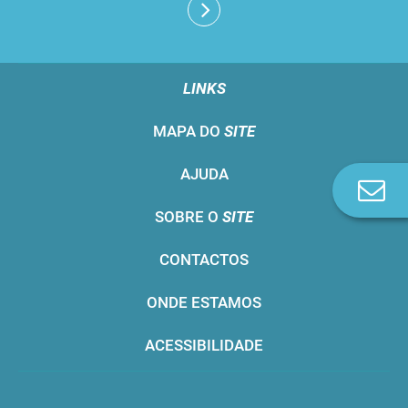
LINKS
MAPA DO
SITE
AJUDA
Co
n
SOBRE O
SITE
CONTACTOS
ONDE ESTAMOS
ACESSIBILIDADE