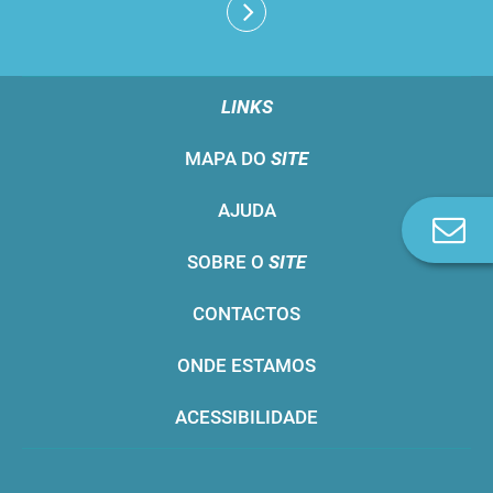
LINKS
MAPA DO
SITE
AJUDA
Co
n
SOBRE O
SITE
CONTACTOS
ONDE ESTAMOS
ACESSIBILIDADE