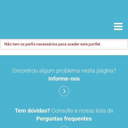
Não tem os perfis necessários para aceder este portlet.
Encontrou algum problema nesta página?
Informe-nos
Tem dúvidas?
Consulte a nossa lista de
Perguntas frequentes