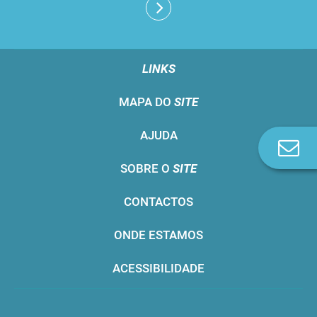
LINKS
MAPA DO
SITE
AJUDA
Co
n
SOBRE O
SITE
CONTACTOS
ONDE ESTAMOS
ACESSIBILIDADE