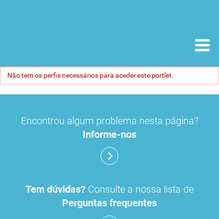
Não tem os perfis necessários para aceder este portlet.
Encontrou algum problema nesta página?
Informe-nos
Tem dúvidas?
Consulte a nossa lista de
Perguntas frequentes