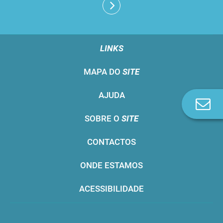
LINKS
MAPA DO
SITE
AJUDA
Co
n
SOBRE O
SITE
CONTACTOS
ONDE ESTAMOS
ACESSIBILIDADE