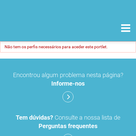
Não tem os perfis necessários para aceder este portlet.
Encontrou algum problema nesta página?
Informe-nos
Tem dúvidas?
Consulte a nossa lista de
Perguntas frequentes