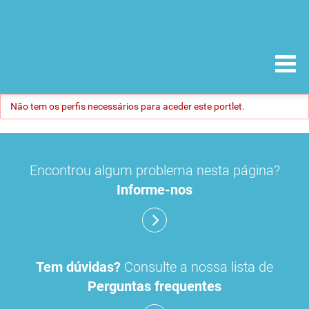
Não tem os perfis necessários para aceder este portlet.
Encontrou algum problema nesta página?
Informe-nos
Tem dúvidas?
Consulte a nossa lista de
Perguntas frequentes