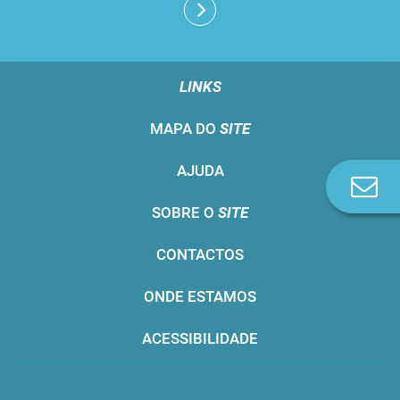
LINKS
MAPA DO
SITE
AJUDA
Co
n
SOBRE O
SITE
CONTACTOS
ONDE ESTAMOS
ACESSIBILIDADE