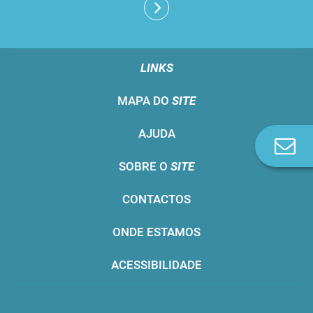
LINKS
MAPA DO
SITE
AJUDA
Co
n
SOBRE O
SITE
CONTACTOS
ONDE ESTAMOS
ACESSIBILIDADE