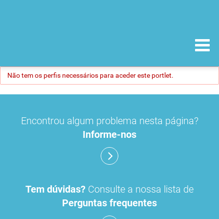
Não tem os perfis necessários para aceder este portlet.
Encontrou algum problema nesta página?
Informe-nos
Tem dúvidas?
Consulte a nossa lista de
Perguntas frequentes