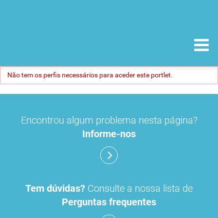
Não tem os perfis necessários para aceder este portlet.
Encontrou algum problema nesta página?
Informe-nos
Tem dúvidas?
Consulte a nossa lista de
Perguntas frequentes