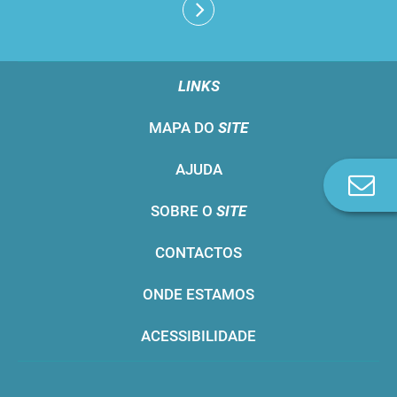
LINKS
MAPA DO
SITE
AJUDA
Co
n
SOBRE O
SITE
CONTACTOS
ONDE ESTAMOS
ACESSIBILIDADE