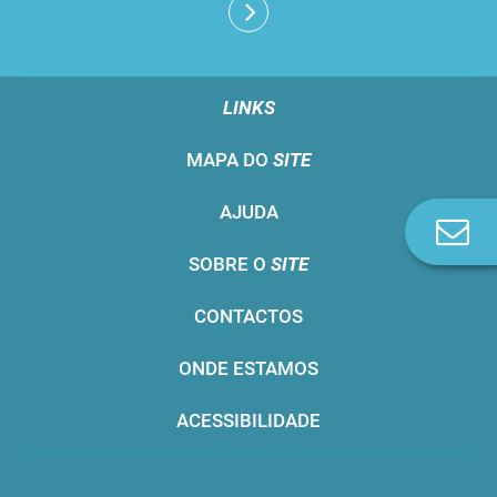
LINKS
MAPA DO
SITE
AJUDA
Co
n
SOBRE O
SITE
CONTACTOS
ONDE ESTAMOS
ACESSIBILIDADE