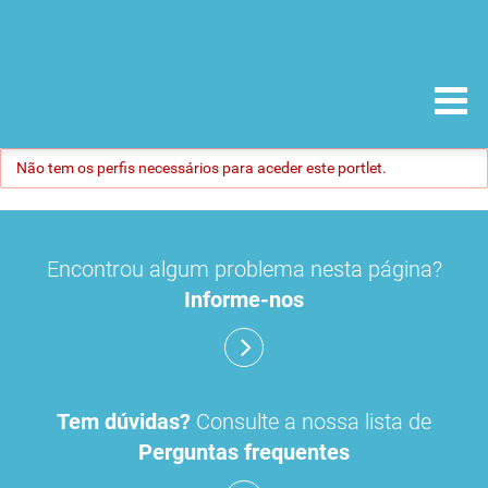
Não tem os perfis necessários para aceder este portlet.
Encontrou algum problema nesta página?
Informe-nos
Tem dúvidas?
Consulte a nossa lista de
Perguntas frequentes