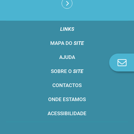
LINKS
MAPA DO
SITE
AJUDA
Co
n
SOBRE O
SITE
CONTACTOS
ONDE ESTAMOS
ACESSIBILIDADE