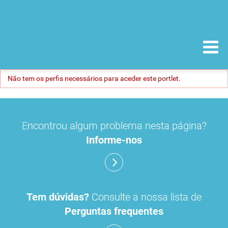
Não tem os perfis necessários para aceder este portlet.
Encontrou algum problema nesta página?
Informe-nos
Tem dúvidas?
Consulte a nossa lista de
Perguntas frequentes