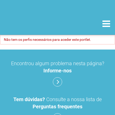
Não tem os perfis necessários para aceder este portlet.
Encontrou algum problema nesta página?
Informe-nos
Tem dúvidas?
Consulte a nossa lista de
Perguntas frequentes