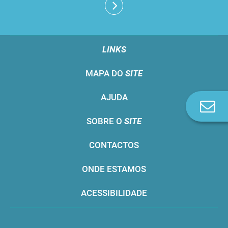
LINKS
MAPA DO
SITE
AJUDA
Co
n
SOBRE O
SITE
CONTACTOS
ONDE ESTAMOS
ACESSIBILIDADE