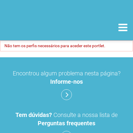
Não tem os perfis necessários para aceder este portlet.
Encontrou algum problema nesta página?
Informe-nos
Tem dúvidas?
Consulte a nossa lista de
Perguntas frequentes