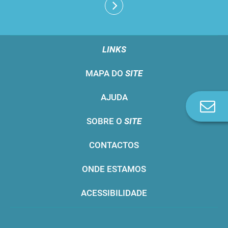
LINKS
MAPA DO
SITE
AJUDA
Co
n
SOBRE O
SITE
CONTACTOS
ONDE ESTAMOS
ACESSIBILIDADE