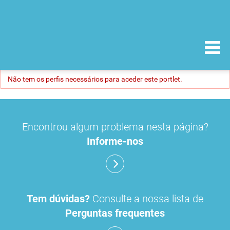
Não tem os perfis necessários para aceder este portlet.
Encontrou algum problema nesta página?
Informe-nos
Tem dúvidas?
Consulte a nossa lista de
Perguntas frequentes