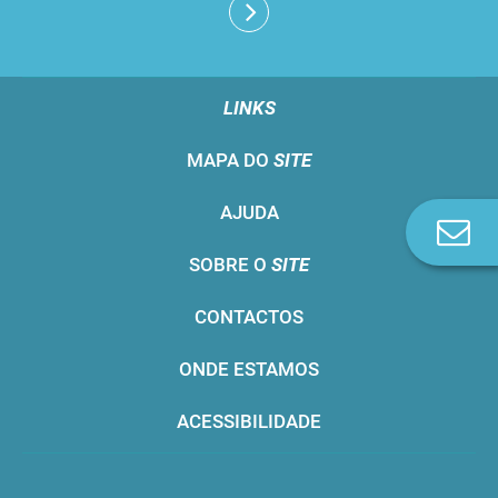
LINKS
MAPA DO
SITE
AJUDA
Co
n
SOBRE O
SITE
CONTACTOS
ONDE ESTAMOS
ACESSIBILIDADE