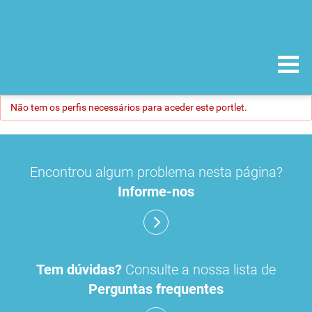
Não tem os perfis necessários para aceder este portlet.
Encontrou algum problema nesta página?
Informe-nos
Tem dúvidas?
Consulte a nossa lista de
Perguntas frequentes