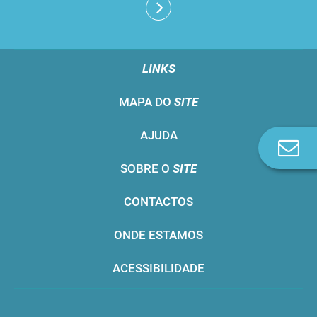
LINKS
MAPA DO
SITE
AJUDA
Co
n
SOBRE O
SITE
CONTACTOS
ONDE ESTAMOS
ACESSIBILIDADE