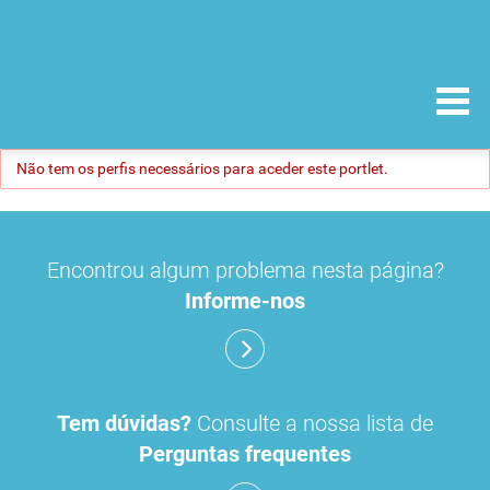
Não tem os perfis necessários para aceder este portlet.
Encontrou algum problema nesta página?
Informe-nos
Tem dúvidas?
Consulte a nossa lista de
Perguntas frequentes