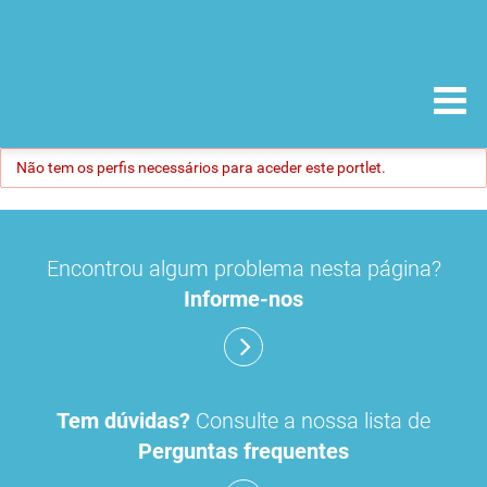
Não tem os perfis necessários para aceder este portlet.
Encontrou algum problema nesta página?
Informe-nos
Tem dúvidas?
Consulte a nossa lista de
Perguntas frequentes