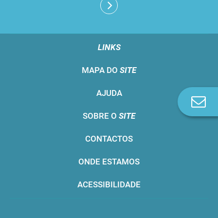
LINKS
MAPA DO
SITE
AJUDA
Co
n
SOBRE O
SITE
CONTACTOS
ONDE ESTAMOS
ACESSIBILIDADE