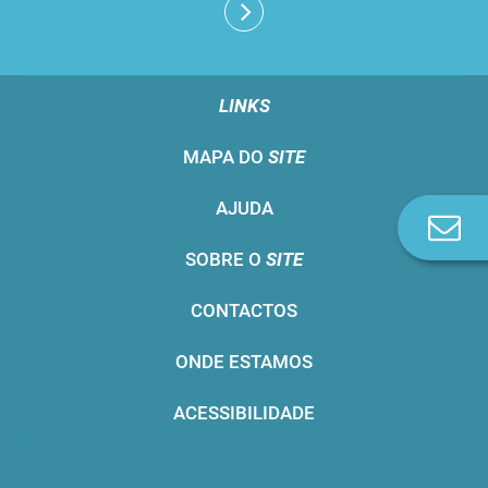
LINKS
MAPA DO
SITE
AJUDA
Co
n
SOBRE O
SITE
CONTACTOS
ONDE ESTAMOS
ACESSIBILIDADE