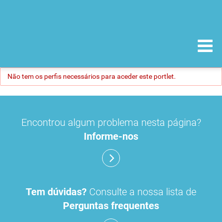
Não tem os perfis necessários para aceder este portlet.
Encontrou algum problema nesta página?
Informe-nos
Tem dúvidas?
Consulte a nossa lista de
Perguntas frequentes