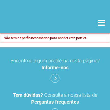
Não tem os perfis necessários para aceder este portlet.
Encontrou algum problema nesta página?
Informe-nos
Tem dúvidas?
Consulte a nossa lista de
Perguntas frequentes