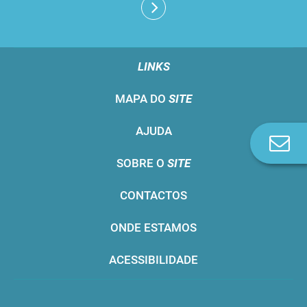
LINKS
MAPA DO
SITE
AJUDA
Co
n
SOBRE O
SITE
CONTACTOS
ONDE ESTAMOS
ACESSIBILIDADE