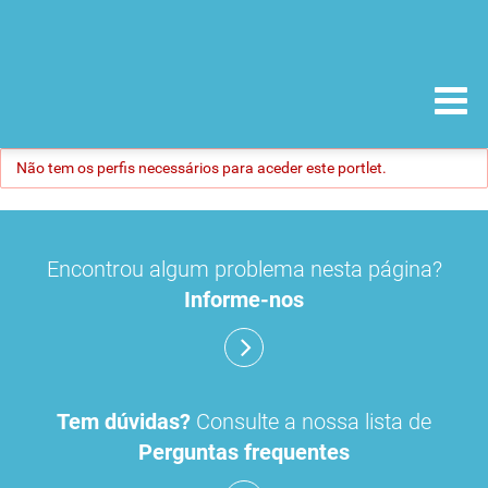
Não tem os perfis necessários para aceder este portlet.
Encontrou algum problema nesta página?
Informe-nos
Tem dúvidas?
Consulte a nossa lista de
Perguntas frequentes