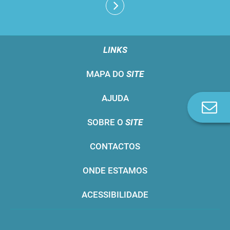
LINKS
MAPA DO
SITE
AJUDA
Co
n
SOBRE O
SITE
CONTACTOS
ONDE ESTAMOS
ACESSIBILIDADE