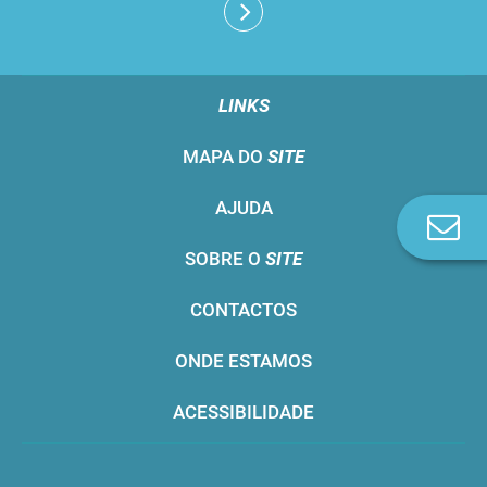
LINKS
MAPA DO
SITE
AJUDA
Co
n
SOBRE O
SITE
CONTACTOS
ONDE ESTAMOS
ACESSIBILIDADE