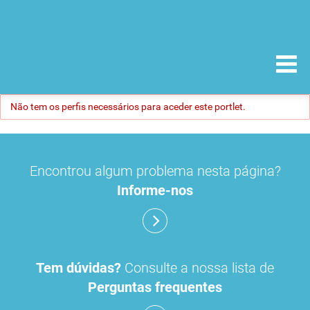
Não tem os perfis necessários para aceder este portlet.
Encontrou algum problema nesta página?
Informe-nos
Tem dúvidas?
Consulte a nossa lista de
Perguntas frequentes