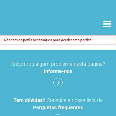
Não tem os perfis necessários para aceder este portlet.
Encontrou algum problema nesta página?
Informe-nos
Tem dúvidas?
Consulte a nossa lista de
Perguntas frequentes