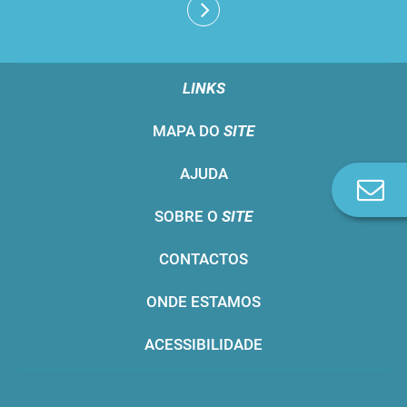
LINKS
MAPA DO
SITE
AJUDA
Co
n
SOBRE O
SITE
CONTACTOS
ONDE ESTAMOS
ACESSIBILIDADE