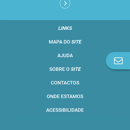
LINKS
MAPA DO
SITE
AJUDA
Co
n
SOBRE O
SITE
CONTACTOS
ONDE ESTAMOS
ACESSIBILIDADE