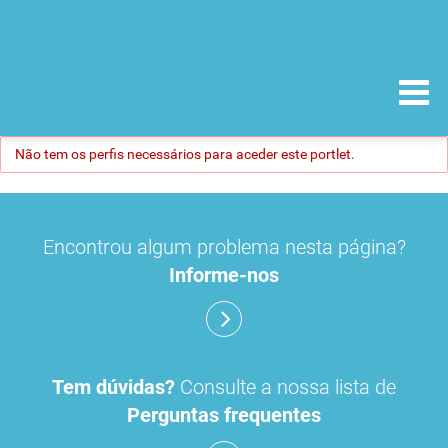
Não tem os perfis necessários para aceder este portlet.
Encontrou algum problema nesta página?
Informe-nos
Tem dúvidas?
Consulte a nossa lista de
Perguntas frequentes