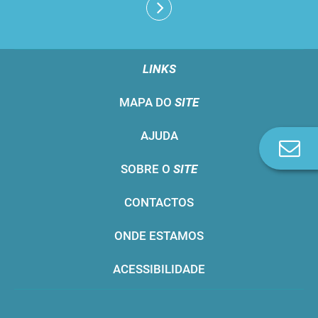
LINKS
MAPA DO
SITE
AJUDA
Co
n
SOBRE O
SITE
CONTACTOS
ONDE ESTAMOS
ACESSIBILIDADE