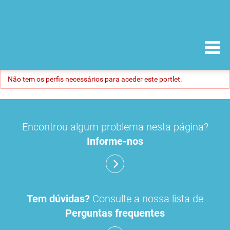
Não tem os perfis necessários para aceder este portlet.
Encontrou algum problema nesta página?
Informe-nos
Tem dúvidas?
Consulte a nossa lista de
Perguntas frequentes