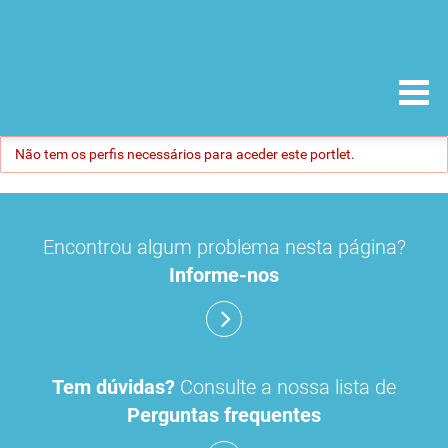
Não tem os perfis necessários para aceder este portlet.
Encontrou algum problema nesta página?
Informe-nos
Tem dúvidas?
Consulte a nossa lista de
Perguntas frequentes