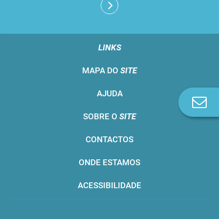
LINKS
MAPA DO
SITE
AJUDA
Co
n
SOBRE O
SITE
CONTACTOS
ONDE ESTAMOS
ACESSIBILIDADE