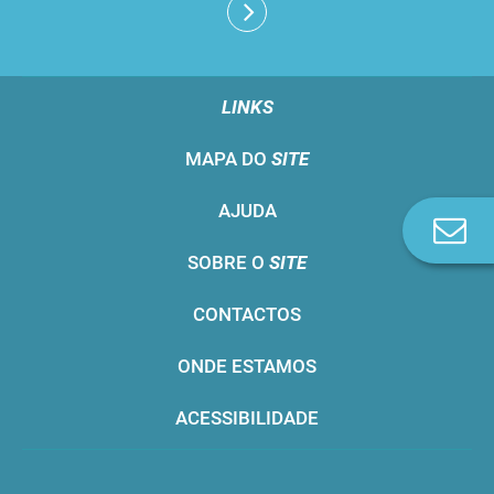
LINKS
MAPA DO
SITE
AJUDA
Co
n
SOBRE O
SITE
CONTACTOS
ONDE ESTAMOS
ACESSIBILIDADE