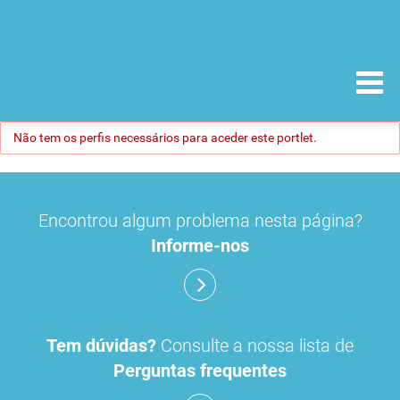
Não tem os perfis necessários para aceder este portlet.
Encontrou algum problema nesta página?
Informe-nos
Tem dúvidas?
Consulte a nossa lista de
Perguntas frequentes