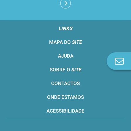
LINKS
MAPA DO
SITE
AJUDA
Co
n
SOBRE O
SITE
CONTACTOS
ONDE ESTAMOS
ACESSIBILIDADE