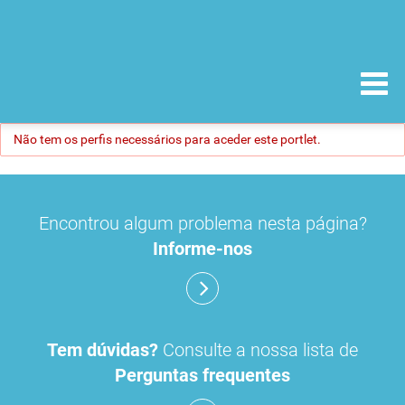
Não tem os perfis necessários para aceder este portlet.
Encontrou algum problema nesta página?
Informe-nos
Tem dúvidas?
Consulte a nossa lista de
Perguntas frequentes