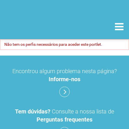
Não tem os perfis necessários para aceder este portlet.
Encontrou algum problema nesta página?
Informe-nos
Tem dúvidas?
Consulte a nossa lista de
Perguntas frequentes