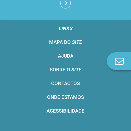
LINKS
MAPA DO
SITE
AJUDA
Co
n
SOBRE O
SITE
CONTACTOS
ONDE ESTAMOS
ACESSIBILIDADE