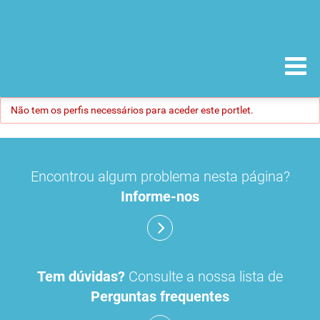
Não tem os perfis necessários para aceder este portlet.
Encontrou algum problema nesta página?
Informe-nos
Tem dúvidas?
Consulte a nossa lista de
Perguntas frequentes