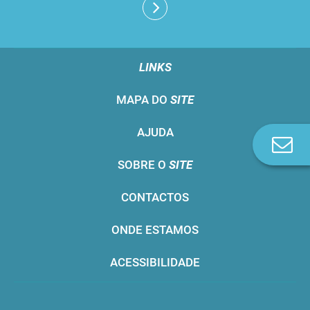
LINKS
MAPA DO
SITE
AJUDA
Co
n
SOBRE O
SITE
CONTACTOS
ONDE ESTAMOS
ACESSIBILIDADE