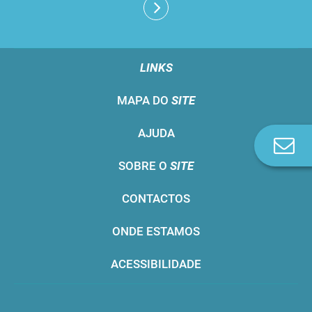
LINKS
MAPA DO
SITE
AJUDA
Co
n
SOBRE O
SITE
CONTACTOS
ONDE ESTAMOS
ACESSIBILIDADE