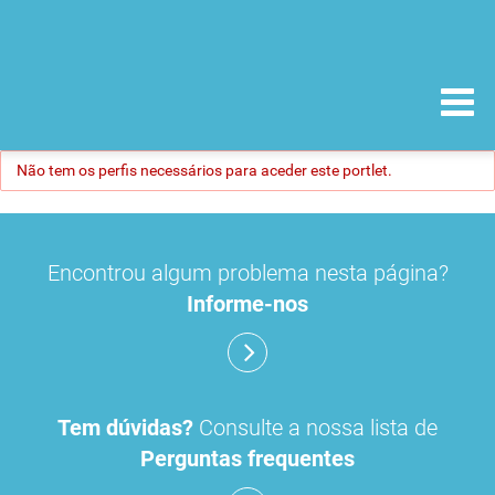
Não tem os perfis necessários para aceder este portlet.
Encontrou algum problema nesta página?
Informe-nos
Tem dúvidas?
Consulte a nossa lista de
Perguntas frequentes