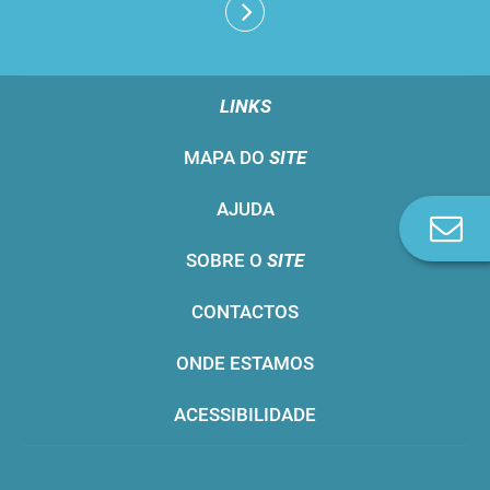
LINKS
MAPA DO
SITE
AJUDA
Co
n
SOBRE O
SITE
CONTACTOS
ONDE ESTAMOS
ACESSIBILIDADE