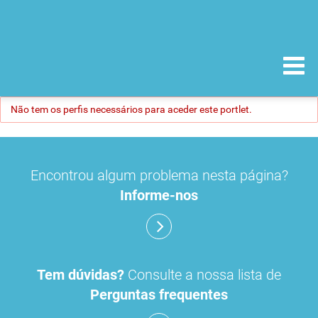
Não tem os perfis necessários para aceder este portlet.
Encontrou algum problema nesta página?
Informe-nos
Tem dúvidas?
Consulte a nossa lista de
Perguntas frequentes