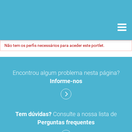
Não tem os perfis necessários para aceder este portlet.
Encontrou algum problema nesta página?
Informe-nos
Tem dúvidas?
Consulte a nossa lista de
Perguntas frequentes