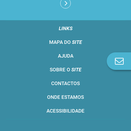
LINKS
MAPA DO
SITE
AJUDA
Co
n
SOBRE O
SITE
CONTACTOS
ONDE ESTAMOS
ACESSIBILIDADE