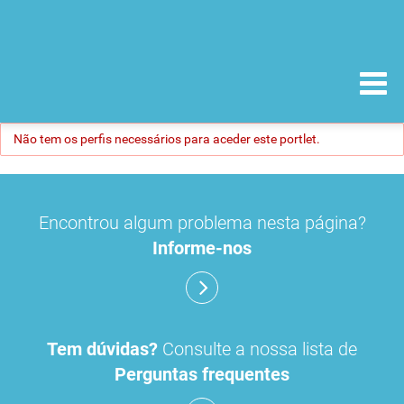
Não tem os perfis necessários para aceder este portlet.
Encontrou algum problema nesta página?
Informe-nos
Tem dúvidas?
Consulte a nossa lista de
Perguntas frequentes