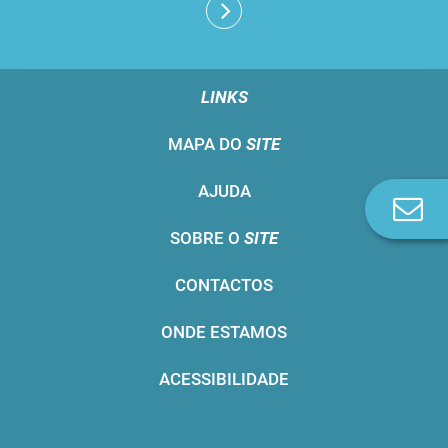
LINKS
MAPA DO
SITE
AJUDA
Co
n
SOBRE O
SITE
CONTACTOS
ONDE ESTAMOS
ACESSIBILIDADE