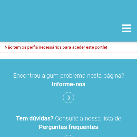
Não tem os perfis necessários para aceder este portlet.
Encontrou algum problema nesta página?
Informe-nos
Tem dúvidas?
Consulte a nossa lista de
Perguntas frequentes