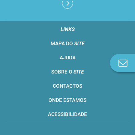
LINKS
MAPA DO
SITE
AJUDA
Co
n
SOBRE O
SITE
CONTACTOS
ONDE ESTAMOS
ACESSIBILIDADE