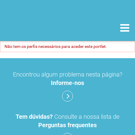
Não tem os perfis necessários para aceder este portlet.
Encontrou algum problema nesta página?
Informe-nos
Tem dúvidas?
Consulte a nossa lista de
Perguntas frequentes