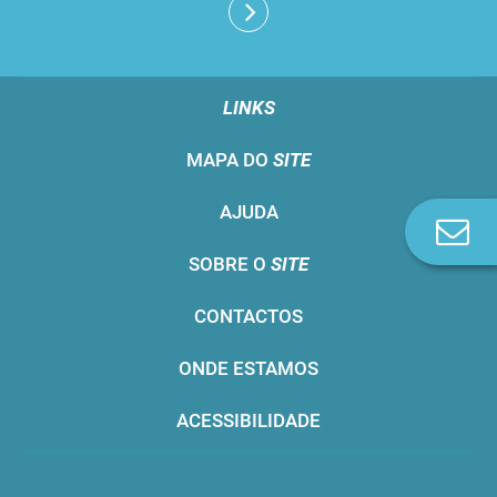
LINKS
MAPA DO
SITE
AJUDA
Co
n
SOBRE O
SITE
CONTACTOS
ONDE ESTAMOS
ACESSIBILIDADE