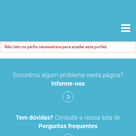
Não tem os perfis necessários para aceder este portlet.
Encontrou algum problema nesta página?
Informe-nos
Tem dúvidas?
Consulte a nossa lista de
Perguntas frequentes