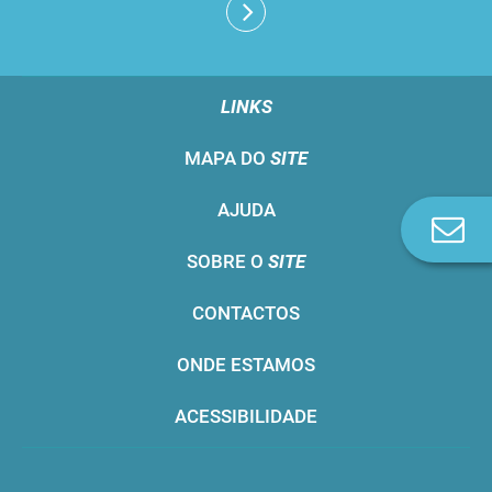
LINKS
MAPA DO
SITE
AJUDA
Co
n
SOBRE O
SITE
CONTACTOS
ONDE ESTAMOS
ACESSIBILIDADE