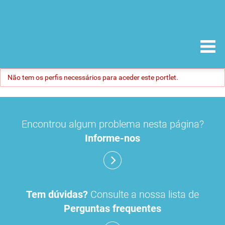
Não tem os perfis necessários para aceder este portlet.
Encontrou algum problema nesta página?
Informe-nos
Tem dúvidas?
Consulte a nossa lista de
Perguntas frequentes