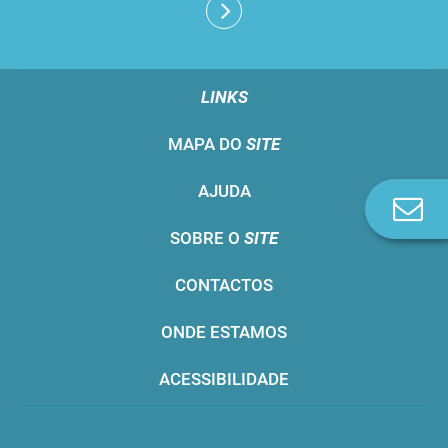
LINKS
MAPA DO
SITE
AJUDA
Co
n
SOBRE O
SITE
CONTACTOS
ONDE ESTAMOS
ACESSIBILIDADE