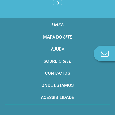
LINKS
MAPA DO
SITE
AJUDA
Co
n
SOBRE O
SITE
CONTACTOS
ONDE ESTAMOS
ACESSIBILIDADE