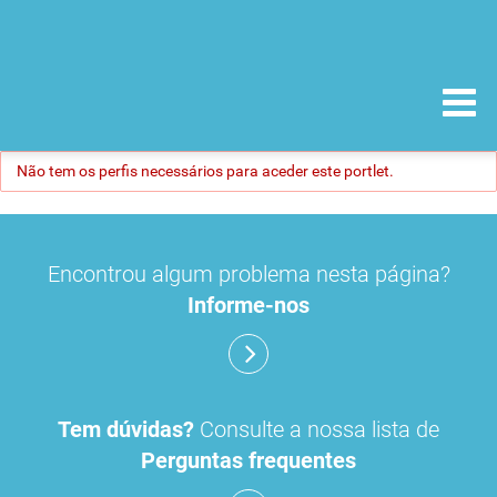
Não tem os perfis necessários para aceder este portlet.
Encontrou algum problema nesta página?
Informe-nos
Tem dúvidas?
Consulte a nossa lista de
Perguntas frequentes