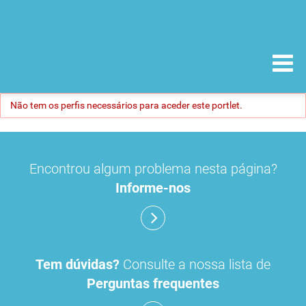
Não tem os perfis necessários para aceder este portlet.
Encontrou algum problema nesta página?
Informe-nos
Tem dúvidas?
Consulte a nossa lista de
Perguntas frequentes