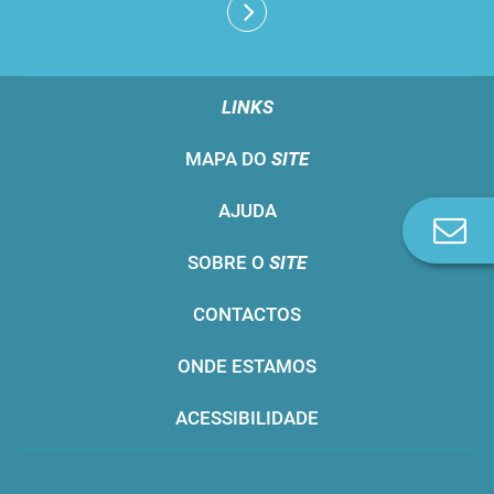
LINKS
MAPA DO
SITE
AJUDA
Co
n
SOBRE O
SITE
CONTACTOS
ONDE ESTAMOS
ACESSIBILIDADE