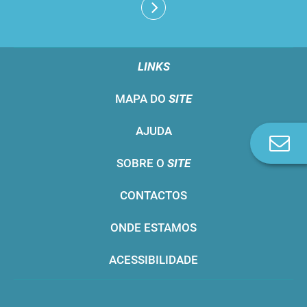
LINKS
MAPA DO
SITE
AJUDA
Co
n
SOBRE O
SITE
CONTACTOS
ONDE ESTAMOS
ACESSIBILIDADE