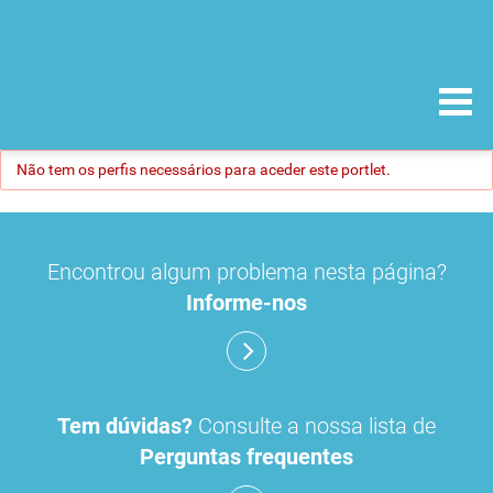
Não tem os perfis necessários para aceder este portlet.
Encontrou algum problema nesta página?
Informe-nos
Tem dúvidas?
Consulte a nossa lista de
Perguntas frequentes