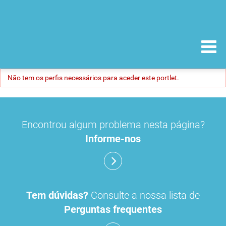
Não tem os perfis necessários para aceder este portlet.
Encontrou algum problema nesta página?
Informe-nos
Tem dúvidas?
Consulte a nossa lista de
Perguntas frequentes