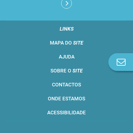
LINKS
MAPA DO
SITE
AJUDA
Co
n
SOBRE O
SITE
CONTACTOS
ONDE ESTAMOS
ACESSIBILIDADE