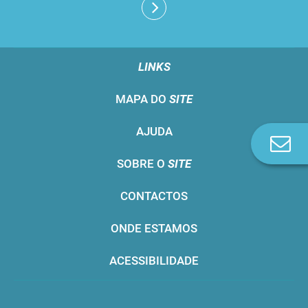
LINKS
MAPA DO
SITE
AJUDA
Co
n
SOBRE O
SITE
CONTACTOS
ONDE ESTAMOS
ACESSIBILIDADE