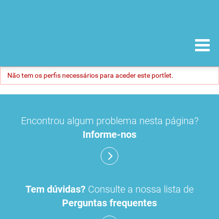
Não tem os perfis necessários para aceder este portlet.
Encontrou algum problema nesta página?
Informe-nos
Tem dúvidas?
Consulte a nossa lista de
Perguntas frequentes