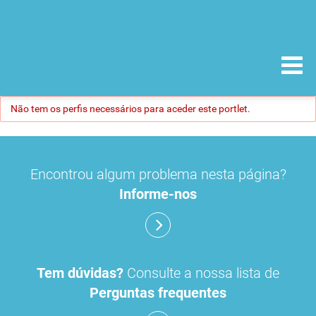
Não tem os perfis necessários para aceder este portlet.
Encontrou algum problema nesta página?
Informe-nos
Tem dúvidas?
Consulte a nossa lista de
Perguntas frequentes