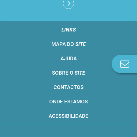
LINKS
MAPA DO
SITE
AJUDA
Co
n
SOBRE O
SITE
CONTACTOS
ONDE ESTAMOS
ACESSIBILIDADE