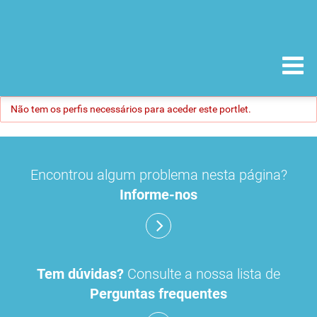
Não tem os perfis necessários para aceder este portlet.
Encontrou algum problema nesta página?
Informe-nos
Tem dúvidas?
Consulte a nossa lista de
Perguntas frequentes