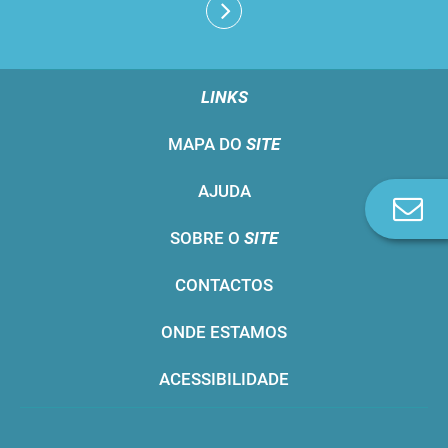
LINKS
MAPA DO
SITE
AJUDA
Co
n
SOBRE O
SITE
CONTACTOS
ONDE ESTAMOS
ACESSIBILIDADE