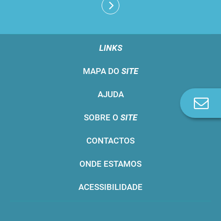
LINKS
MAPA DO
SITE
AJUDA
Co
n
SOBRE O
SITE
CONTACTOS
ONDE ESTAMOS
ACESSIBILIDADE