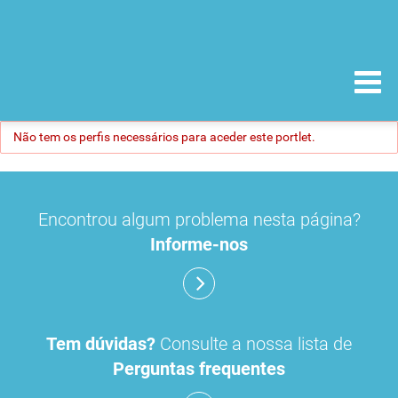
Não tem os perfis necessários para aceder este portlet.
Encontrou algum problema nesta página?
Informe-nos
Tem dúvidas?
Consulte a nossa lista de
Perguntas frequentes