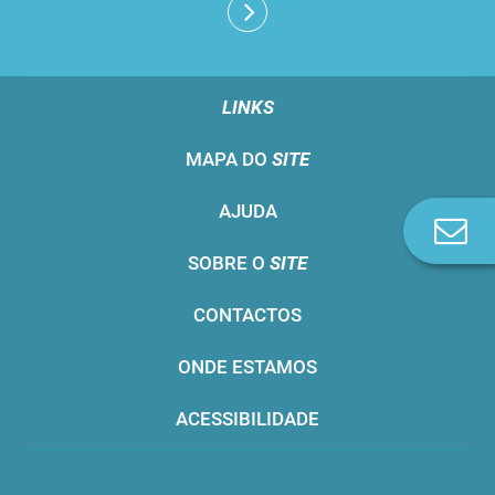
LINKS
MAPA DO
SITE
AJUDA
Co
n
SOBRE O
SITE
CONTACTOS
ONDE ESTAMOS
ACESSIBILIDADE