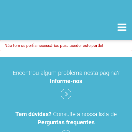
Não tem os perfis necessários para aceder este portlet.
Encontrou algum problema nesta página?
Informe-nos
Tem dúvidas?
Consulte a nossa lista de
Perguntas frequentes