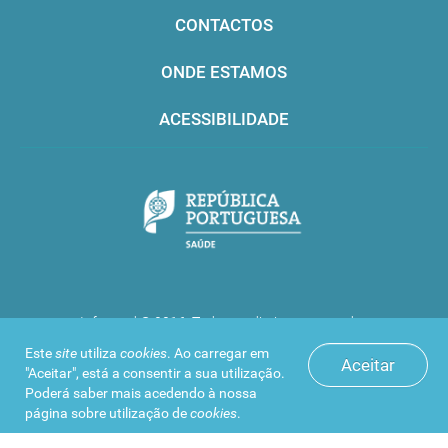
CONTACTOS
ONDE ESTAMOS
ACESSIBILIDADE
Infarmed © 2016. Todos os direitos reservados
Este
site
utiliza
cookies
. Ao carregar em
Aceitar
"Aceitar", está a consentir a sua utilização.
Poderá saber mais acedendo à nossa
página sobre
utilização de
cookies
.