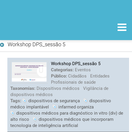
Workshop DPS_sessão 5
Workshop DPS_sessão 5
Categorias:
Eventos
Público:
Cidadãos
Entidades
Profissionais de saúde
Taxonomias:
Dispositivos médicos
Vigilância de
dispositivos médicos
Tags:
dispositivos de segurança
dispositivo
médico implantável
infarmed organiza
dispositivos médicos para diagnóstico in vitro (div) de
alto risco
dispositivos médicos que incorporam
tecnologia de inteligência artificial